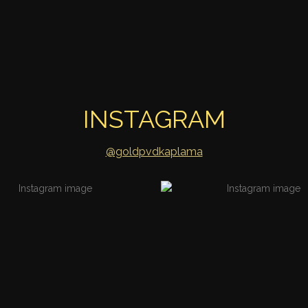
INSTAGRAM
@goldpvdkaplama