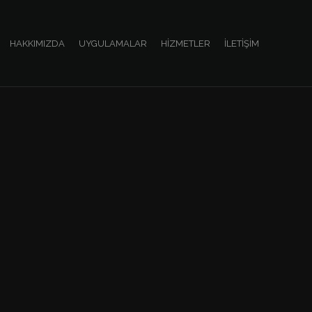
HAKKIMIZDA
UYGULAMALAR
HIZMETLER
İLETIŞIM